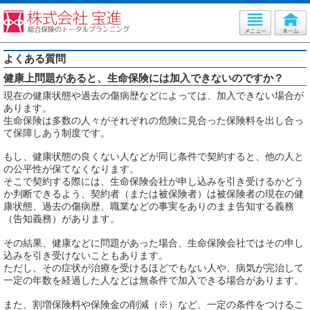
よくある質問
健康上問題があると、生命保険には加入できないのですか？
現在の健康状態や過去の傷病歴などによっては、加入できない場合が
あります。
生命保険は多数の人々がそれぞれの危険に見合った保険料を出し合っ
て保障しあう制度です。
もし、健康状態の良くない人などが同じ条件で契約すると、他の人と
の公平性が保てなくなります。
そこで契約する際には、生命保険会社が申し込みを引き受けるかどう
か判断できるよう、契約者（または被保険者）は被保険者の現在の健
康状態、過去の傷病歴、職業などの事実をありのまま告知する義務
（告知義務）があります。
その結果、健康などに問題があった場合、生命保険会社ではその申し
込みを引き受けないこともあります。
ただし、その症状が治療を受けるほどでもない人や、病気が完治して
一定の年数を経過した人などは無条件で加入できる場合があります。
また、割増保険料や保険金の削減（※）など、一定の条件をつけるこ