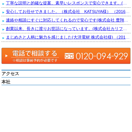
丁寧な説明と的確な提案、素早いレスポンスで安心できます。(株式会社 e-house様) （2017.02.07）
安心してお任せできました。（株式会社 KATSUYA様） （2016.10.20）
連絡や相談にすぐに対応してくれるので安心です(株式会社 豊翔様) （2016.07.25）
創業以来、長きに渡りお世話になっています。(株式会社カリフォルニア外語学院様) （2016.02.02）
まじめさと人柄に魅力を感じました(大洋電材 株式会社様) （2015.11.24）
アクセス
本社